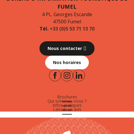
FUMEL
4 PL. Georges Escande
47500 Fumel
Tél.
+33 (0)5 53 71 13 70
Nous contacter
Nos horaires
Brochures
Qui sommes-nous ?
Infos pratiques
Laisser un avis