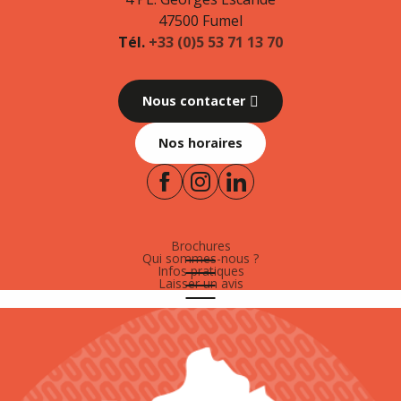
47500 Fumel
Tél.
+33 (0)5 53 71 13 70
Nous contacter
Nos horaires
Brochures
Qui sommes-nous ?
Infos pratiques
Laisser un avis