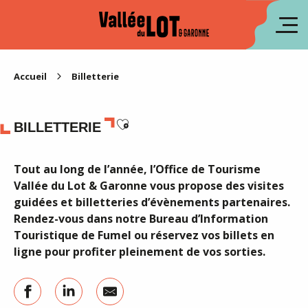
Aller
au
en
contenu
principal
es
Accueil
Billetterie
Ajouter aux favoris
BILLETTERIE
Tout au long de l’année, l’Office de Tourisme
Vallée du Lot & Garonne vous propose des visites
guidées et billetteries d’évènements partenaires.
Rendez-vous dans notre Bureau d’Information
Touristique de Fumel ou réservez vos billets en
ligne pour profiter pleinement de vos sorties.