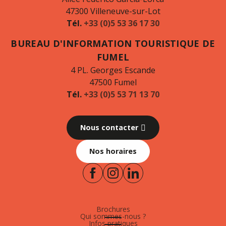
47300 Villeneuve-sur-Lot
Tél.
+33 (0)5 53 36 17 30
BUREAU D'INFORMATION TOURISTIQUE DE
FUMEL
4 PL. Georges Escande
47500 Fumel
Tél.
+33 (0)5 53 71 13 70
Nous contacter
Nos horaires
Brochures
Qui sommes-nous ?
Infos pratiques