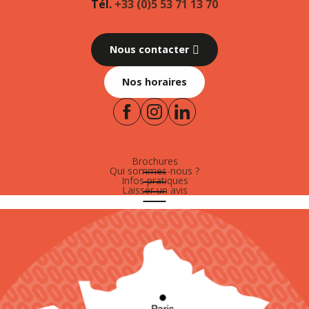
Tél.
+33 (0)5 53 71 13 70
Nous contacter
Nos horaires
Brochures
Qui sommes-nous ?
Infos pratiques
Laisser un avis