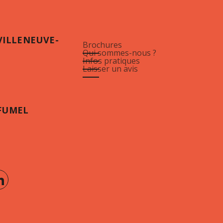
VILLENEUVE-
Brochures
Qui sommes-nous ?
Infos pratiques
Laisser un avis
FUMEL