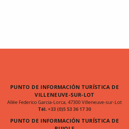
PUNTO DE INFORMACIÓN TURÍSTICA DE
VILLENEUVE-SUR-LOT
Allée Federico Garcia-Lorca, 47300 Villeneuve-sur-Lot
Tél.
+33 (0)5 53 36 17 30
PUNTO DE INFORMACIÓN TURÍSTICA DE
PUJOLS