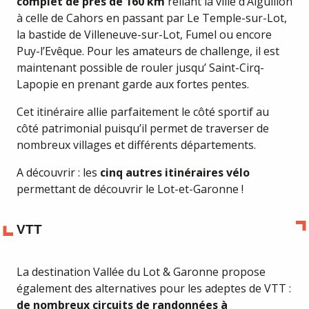
complet de près de 160 km
reliant la ville d’Aiguillon
à celle de Cahors en passant par Le Temple-sur-Lot,
la bastide de Villeneuve-sur-Lot, Fumel ou encore
Puy-l’Evêque. Pour les amateurs de challenge, il est
maintenant possible de rouler jusqu’ Saint-Cirq-
Lapopie en prenant garde aux fortes pentes.
Cet itinéraire allie parfaitement le côté sportif au
côté patrimonial puisqu’il permet de traverser de
nombreux villages et différents départements.
A découvrir : les
cinq autres itinéraires vélo
permettant de découvrir le Lot-et-Garonne !
VTT
La destination Vallée du Lot & Garonne propose
également des alternatives pour les adeptes de VTT :
de nombreux circuits de randonnées à