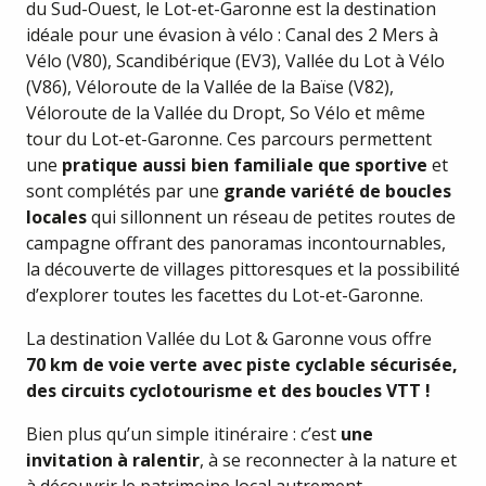
du Sud-Ouest, le Lot-et-Garonne est la destination
idéale pour une évasion à vélo : Canal des 2 Mers à
Vélo (V80), Scandibérique (EV3), Vallée du Lot à Vélo
(V86), Véloroute de la Vallée de la Baïse (V82),
Véloroute de la Vallée du Dropt, So Vélo et même
tour du Lot-et-Garonne. Ces parcours permettent
une
pratique aussi bien familiale que sportive
et
sont complétés par une
grande variété de boucles
locales
qui sillonnent un réseau de petites routes de
campagne offrant des panoramas incontournables,
la découverte de villages pittoresques et la possibilité
d’explorer toutes les facettes du Lot-et-Garonne.
La destination Vallée du Lot & Garonne vous offre
70 km de voie verte avec piste cyclable sécurisée,
des circuits cyclotourisme et des boucles VTT !
Bien plus qu’un simple itinéraire : c’est
une
invitation à ralentir
, à se reconnecter à la nature et