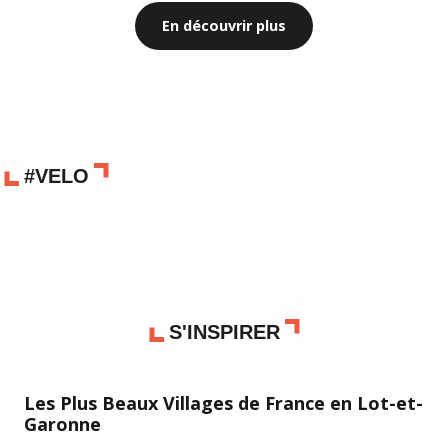
En découvrir plus
#VELO
S'INSPIRER
Les Plus Beaux Villages de France en Lot-et-
Le
Garonne