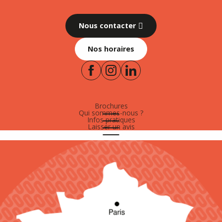
Nous contacter
Nos horaires
Brochures
Qui sommes-nous ?
Infos pratiques
Laisser un avis