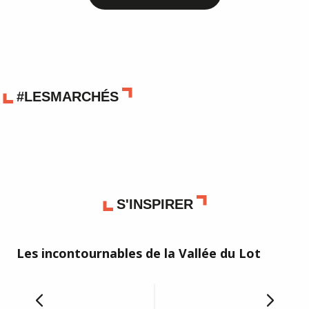
#LESMARCHÉS
S'INSPIRER
Les incontournables de la Vallée du Lot
Qu