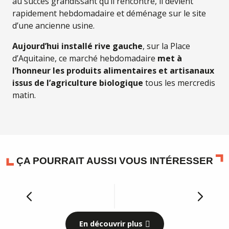
au succès grandissant qu’il rencontre, il devient
rapidement hebdomadaire et déménage sur le site
d’une ancienne usine.
Aujourd’hui installé rive gauche
, sur la Place
d’Aquitaine, ce marché hebdomadaire
met à
l’honneur les produits alimentaires et artisanaux
issus de l’agriculture biologique
tous les mercredis
matin.
ÇA POURRAIT AUSSI VOUS INTÉRESSER
Nos parcours Terra Aventura
En découvrir plus