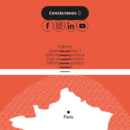
Contáctenos
Folletos
Quienes somos ?
Informacion practica
Deja un comentario
Informacion juridica
Cookies