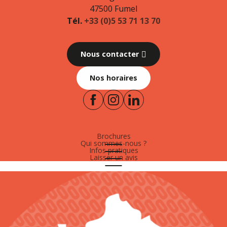
47500 Fumel
Tél.
+33 (0)5 53 71 13 70
Nous contacter
Nos horaires
Brochures
Qui sommes-nous ?
Infos pratiques
Laisser un avis