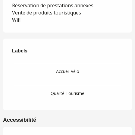
Réservation de prestations annexes
Vente de produits touristiques
Wifi
Offres de prestations
Labels
Labels
Accueil Vélo
Qualité Tourisme
Accessibilité