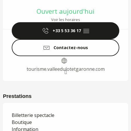
Ouverture et coordonnées
Ouvert aujourd'hui
Voir les horaires
+33 5 53 36 17
▒▒
Contactez-nous
tourisme.valleedulotetgaronne.com
Prestations
Billetterie spectacle
Boutique
Information