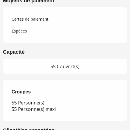
Moyens de paiement
Cartes de paiement
Espèces
Capacité
55 Couvert(s)
Groupes
Groupes
55 Personne(s)
55 Personne(s) maxi