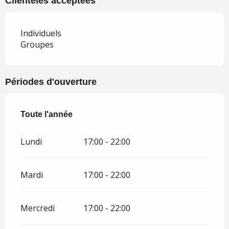
Clientèles acceptées
Individuels
Groupes
Périodes d'ouverture
Toute l'année
Toute l'année
Lundi
17:00 - 22:00
Mardi
17:00 - 22:00
Mercredi
17:00 - 22:00