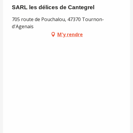
SARL les délices de Cantegrel
705 route de Pouchalou, 47370 Tournon-
d'Agenais
M'y rendre