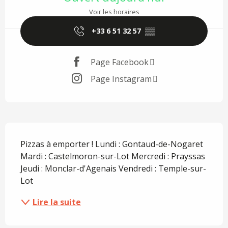
Voir les horaires
+33 6 51 32 57
▒▒
Page Facebook
Page Instagram
Description
Pizzas à emporter ! Lundi : Gontaud-de-Nogaret 
Mardi : Castelmoron-sur-Lot Mercredi : Prayssas 
Jeudi : Monclar-d'Agenais Vendredi : Temple-sur-
Lot
Lire la suite