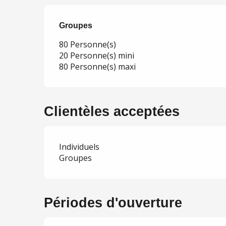
Groupes
Groupes
80 Personne(s)
20 Personne(s) mini
80 Personne(s) maxi
Clientèles acceptées
Individuels
Groupes
Périodes d'ouverture