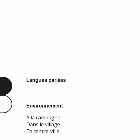
Langues parlées
Langues parlées
Environnement
Environnement
A la campagne
Dans le village
En centre-ville