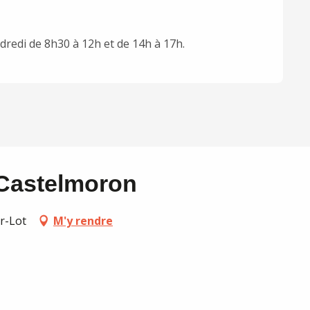
ndredi de 8h30 à 12h et de 14h à 17h.
 Castelmoron
r-Lot
M'y rendre