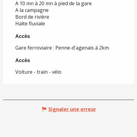
A 10 mn à 20 mn à pied de la gare
A la campagne
Bord de rivière
Halte fluviale
Accès
Accès
Gare ferroviaire : Penne-d'agenais à 2km
Accès
Accès
Voiture - train - vélo
Signaler une erreur