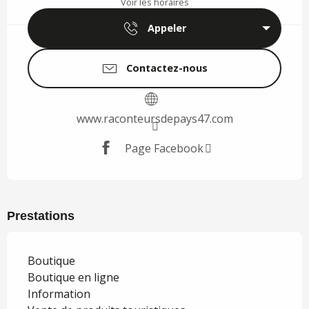
Voir les horaires
Appeler
Contactez-nous
www.raconteursdepays47.com
Page Facebook
Prestations
Boutique
Boutique en ligne
Information