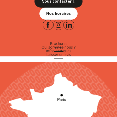
Nous contacter
Nos horaires
Brochures
Qui sommes-nous ?
Infos pratiques
Laisser un avis