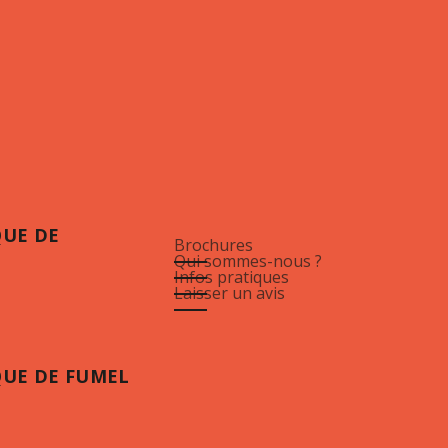
QUE DE
Brochures
Qui sommes-nous ?
Infos pratiques
Laisser un avis
QUE DE FUMEL