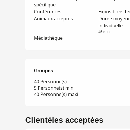
spécifique
Conférences
Expositions t
Animaux acceptés
Durée moyenne 
individuelle
45 min.
Médiathèque
Groupes
Groupes
40 Personne(s)
5 Personne(s) mini
40 Personne(s) maxi
Clientèles acceptées