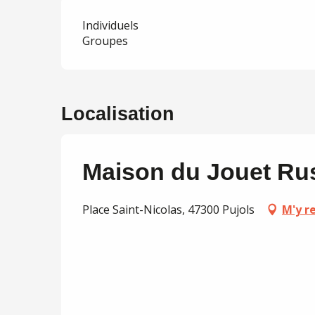
Individuels
Groupes
Localisation
Maison du Jouet Ru
Place Saint-Nicolas, 47300 Pujols
M'y r