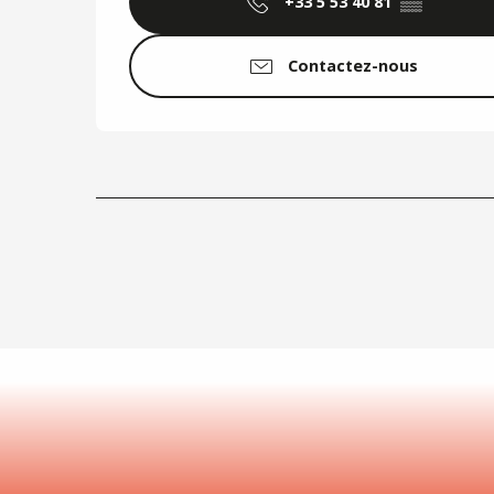
+33 5 53 40 81
▒▒
Contactez-nous