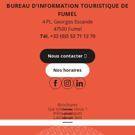
BUREAU D'INFORMATION TOURISTIQUE DE
FUMEL
4 PL. Georges Escande
47500 Fumel
Tél.
+33 (0)5 53 71 13 70
Nous contacter
Nos horaires
Brochures
Qui sommes-nous ?
Infos pratiques
Laisser un avis