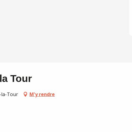
la Tour
-la-Tour
M'y rendre