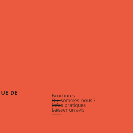
QUE DE
Brochures
Qui sommes-nous ?
Infos pratiques
Laisser un avis