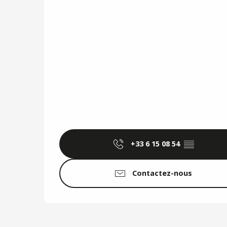
+33 6 15 08 54
▒▒
Contactez-nous