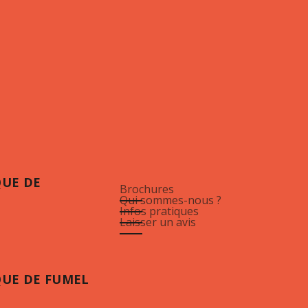
QUE DE
Brochures
Qui sommes-nous ?
Infos pratiques
Laisser un avis
QUE DE FUMEL