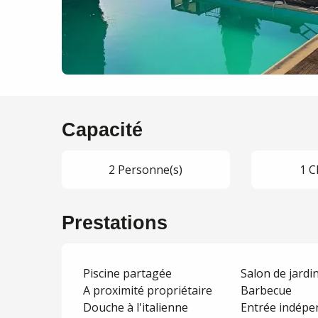
Capacité
2 Personne(s)
1 C
Prestations
Piscine partagée
Salon de jardi
A proximité propriétaire
Barbecue
Douche à l'italienne
Entrée indépe