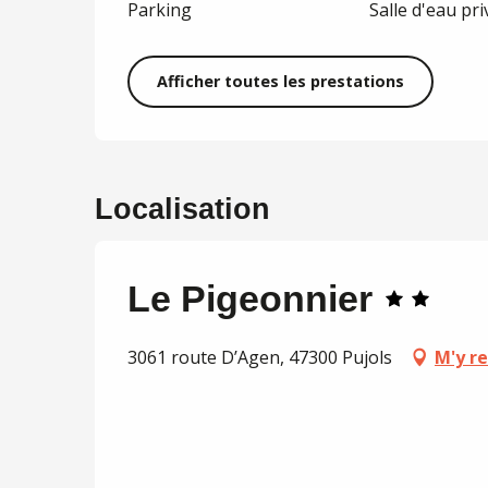
Parking
Salle d'eau pri
Afficher toutes les prestations
Localisation
Le Pigeonnier
3061 route D’Agen, 47300 Pujols
M'y r