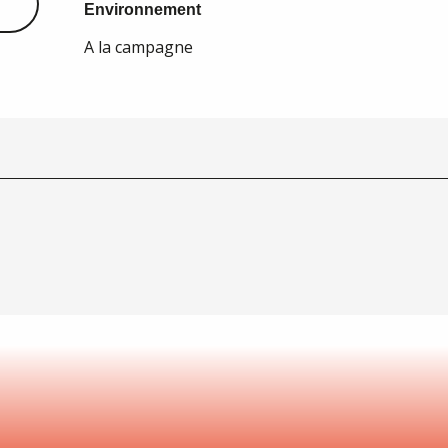
Environnement
Environnement
A la campagne