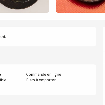
shi,
e
Commande en ligne
ible
Plats à emporter