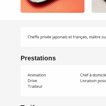
Description
Cheffe privée japonais et français, maître su
Prestations
Animation
Chef à domicil
Drive
Livraison poss
Traiteur