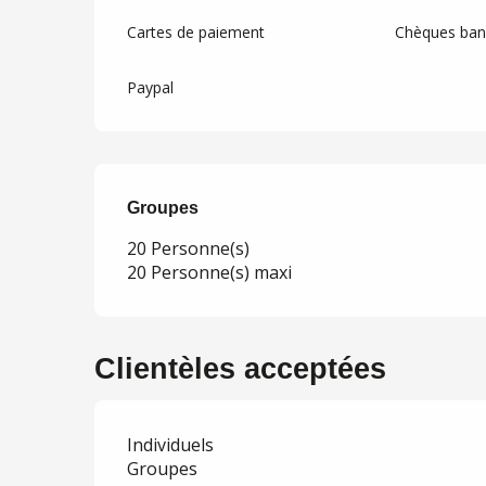
Cartes de paiement
Chèques banc
Paypal
Groupes
Groupes
20 Personne(s)
20 Personne(s) maxi
Clientèles acceptées
Individuels
Groupes