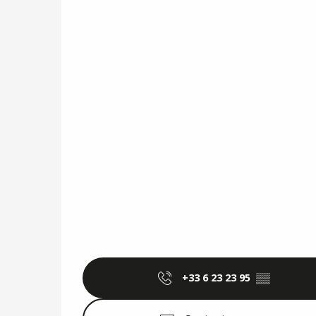
+33 6 23 23 95
▒▒