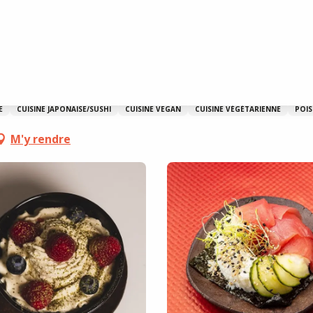
ulie
E
CUISINE JAPONAISE/SUSHI
CUISINE VEGAN
CUISINE VÉGÉTARIENNE
POIS
M'y rendre