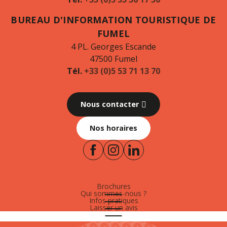
BUREAU D'INFORMATION TOURISTIQUE DE
FUMEL
4 PL. Georges Escande
47500 Fumel
Tél.
+33 (0)5 53 71 13 70
Nous contacter
Nos horaires
Brochures
Qui sommes-nous ?
Infos pratiques
Laisser un avis