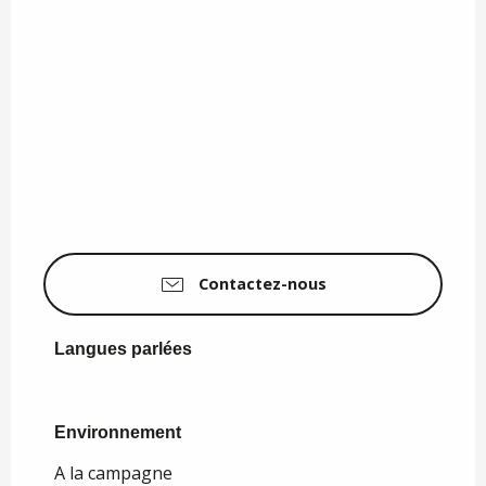
Contactez-nous
Langues parlées
Langues parlées
Environnement
Environnement
A la campagne