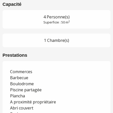
Capacité
4 Personne(s)
2
Superficie : 50 m
1 Chambre(s)
Prestations
Commerces
Barbecue
Boulodrome
Piscine partagée
Plancha
A proximité propriétaire
Abri couvert