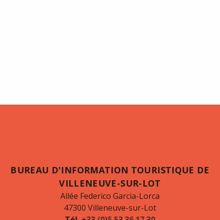
BUREAU D'INFORMATION TOURISTIQUE DE
VILLENEUVE-SUR-LOT
Allée Federico Garcia-Lorca
47300 Villeneuve-sur-Lot
Tél.
+33 (0)5 53 36 17 30