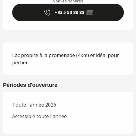
Voir les horaires
+33 5 53 88 83
▒▒
Description
Lac propice à la promenade (4km) et idéal pour 
pêcher.
Périodes d'ouverture
Toute l'année 2026
Accessible toute l'année.