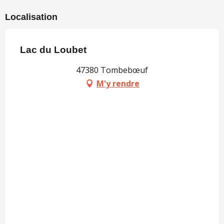
Localisation
Lac du Loubet
47380 Tombebœuf
M'y rendre