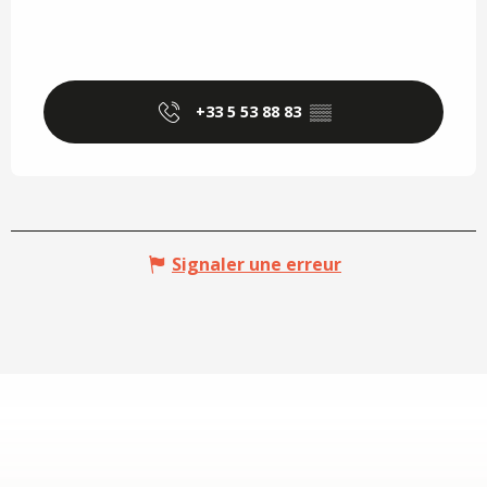
+33 5 53 88 83
▒▒
Signaler une erreur