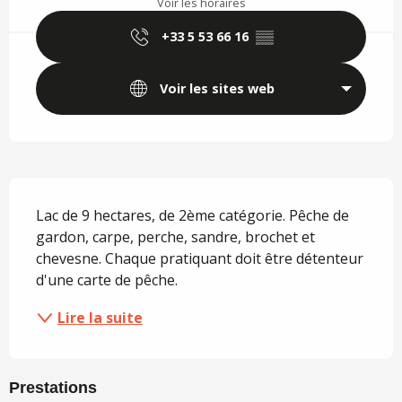
Voir les horaires
+33 5 53 66 16
▒▒
Voir les sites web
Description
Lac de 9 hectares, de 2ème catégorie. Pêche de 
gardon, carpe, perche, sandre, brochet et 
chevesne. Chaque pratiquant doit être détenteur 
d'une carte de pêche.
Lire la suite
Prestations