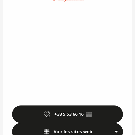
+33 5 53 66 16
▒▒
Voir les sites web