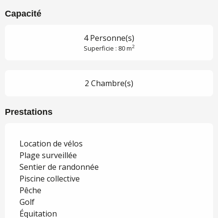
Capacité
4 Personne(s)
2
Superficie : 80 m
2 Chambre(s)
Prestations
Location de vélos
Plage surveillée
Sentier de randonnée
Piscine collective
Pêche
Golf
Équitation