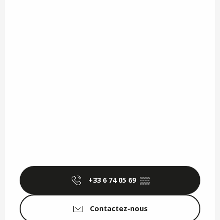
+33 6 74 05 69
▒▒
Contactez-nous