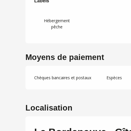
Labels
Labels
Hébergement
pêche
Moyens de paiement
Chèques bancaires et postaux
Espèces
Localisation