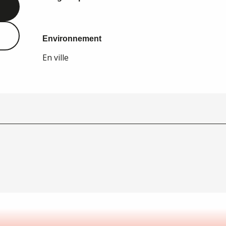
Environnement
Environnement
En ville