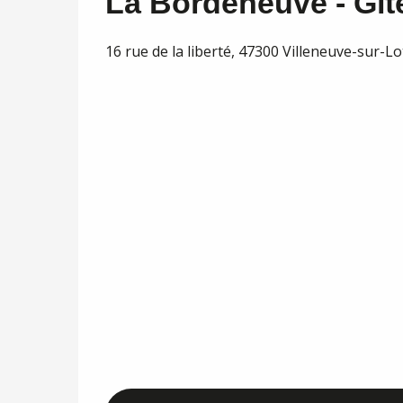
La Bordeneuve - Gît
16 rue de la liberté, 47300 Villeneuve-sur-Lo