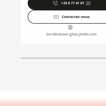
+33 6 77 41 07
▒▒
Contactez-nous
bordeneuve-gites.jimdo.com