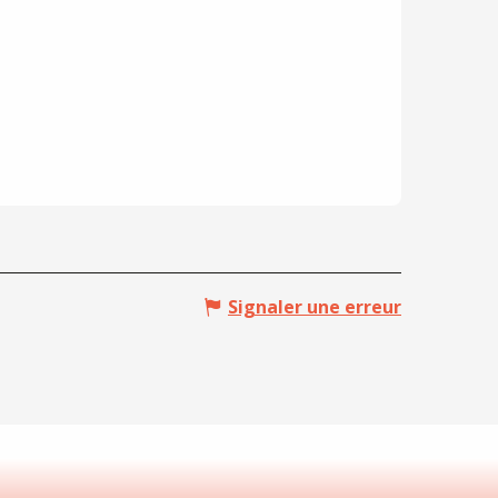
Signaler une erreur