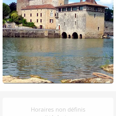
Ouverture et coordonnées
Horaires non définis