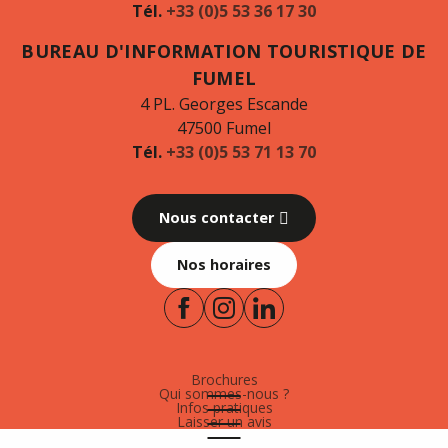
Tél.
+33 (0)5 53 36 17 30
BUREAU D'INFORMATION TOURISTIQUE DE
FUMEL
4 PL. Georges Escande
47500 Fumel
Tél.
+33 (0)5 53 71 13 70
Nous contacter
Nos horaires
Brochures
Qui sommes-nous ?
Infos pratiques
Laisser un avis