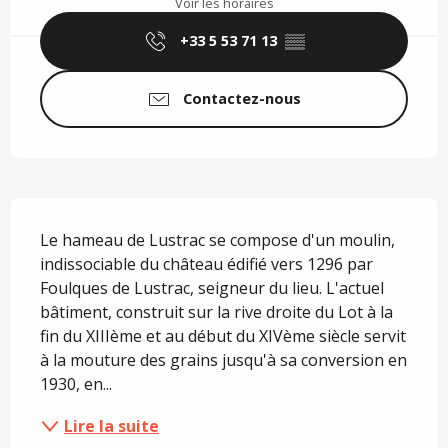
Voir les horaires
+33 5 53 71 13
▒▒
Contactez-nous
Description
Le hameau de Lustrac se compose d'un moulin, 
indissociable du château édifié vers 1296 par 
Foulques de Lustrac, seigneur du lieu. L'actuel 
bâtiment, construit sur la rive droite du Lot à la 
fin du XIIIème et au début du XIVème siècle servit 
à la mouture des grains jusqu'à sa conversion en 
1930, en...
Lire la suite