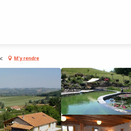
ac
M'y rendre