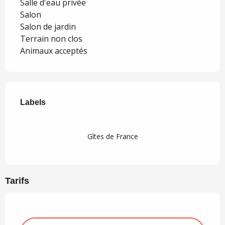
Salle d'eau privée
Salon
Salon de jardin
Terrain non clos
Animaux acceptés
Offres de prestations
Labels
Labels
Gîtes de France
Tarifs