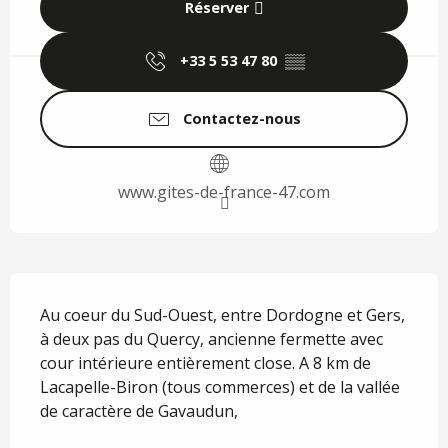
Réserver
+33 5 53 47 80
▒▒
Contactez-nous
www.gites-de-france-47.com
Description
Au coeur du Sud-Ouest, entre Dordogne et Gers, 
à deux pas du Quercy, ancienne fermette avec 
cour intérieure entièrement close. A 8 km de 
Lacapelle-Biron (tous commerces) et de la vallée 
de caractère de Gavaudun,