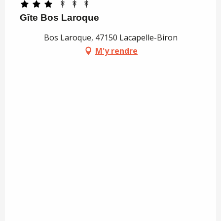
Gîte Bos Laroque
Bos Laroque, 47150 Lacapelle-Biron
M'y rendre