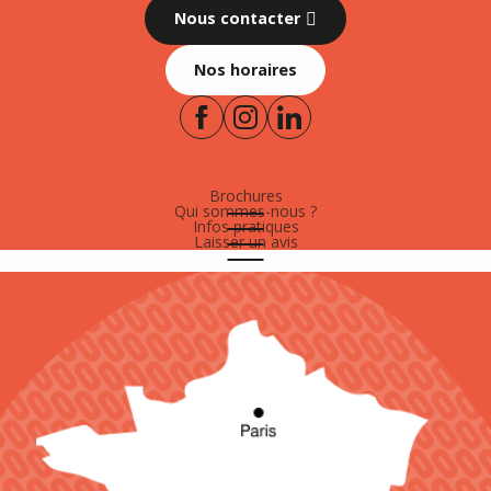
Nous contacter
Nos horaires
Brochures
Qui sommes-nous ?
Infos pratiques
Laisser un avis