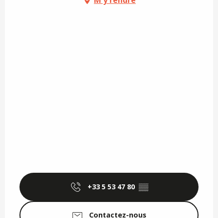
M'y rendre
+33 5 53 47 80
▒▒
Contactez-nous