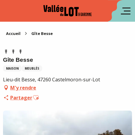
Aller
au
en
contenu
principal
es
Accueil
Gîte Besse
Gîte Besse
MAISON
MEUBLÉS
Lieu-dit Besse, 47260 Castelmoron-sur-Lot
M'y rendre
Ajouter aux favoris
Partager