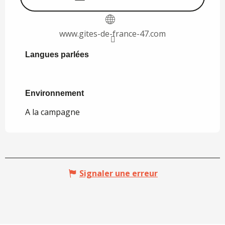
www.gites-de-france-47.com
Langues parlées
Langues parlées
Environnement
Environnement
A la campagne
Signaler une erreur