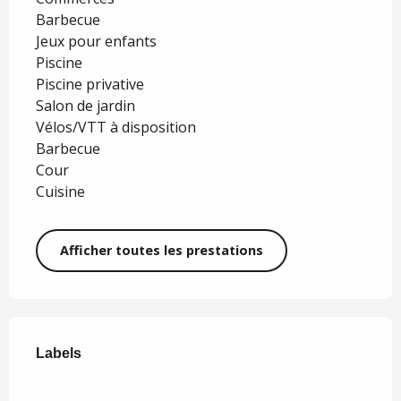
Barbecue
Jeux pour enfants
Piscine
Piscine privative
Salon de jardin
Vélos/VTT à disposition
Barbecue
Cour
Cuisine
Afficher toutes les prestations
Offres de prestations
Labels
Labels