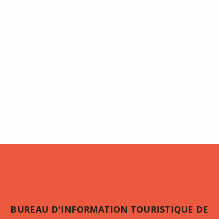
BUREAU D'INFORMATION TOURISTIQUE DE