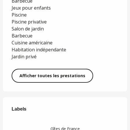
Barbecue
Jeux pour enfants
Piscine
Piscine privative
Salon de jardin
Barbecue
Cuisine américaine
Habitation indépendante
Jardin privé
Afficher toutes les prestations
Offres de prestations
Labels
Labels
Gîtes de France