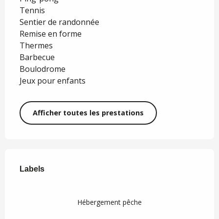
Tennis
Sentier de randonnée
Remise en forme
Thermes
Barbecue
Boulodrome
Jeux pour enfants
Afficher toutes les prestations
Offres de prestations
Labels
Labels
Hébergement pêche