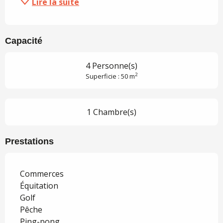
Lire la suite
Capacité
4 Personne(s)
2
Superficie : 50 m
1 Chambre(s)
Prestations
Commerces
Équitation
Golf
Pêche
Ping-pong