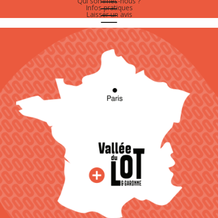
Qui sommes-nous ?
Infos pratiques
Laisser un avis