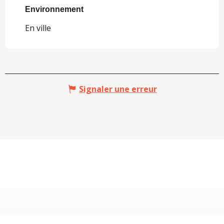
Environnement
Environnement
En ville
Signaler une erreur