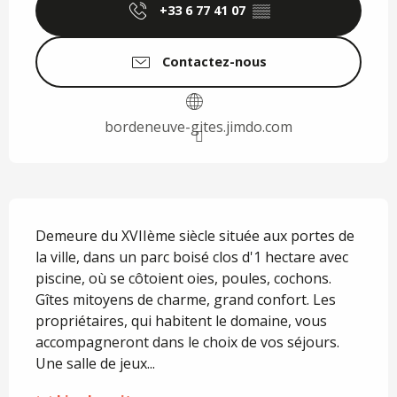
+33 6 77 41 07
▒▒
Contactez-nous
bordeneuve-gites.jimdo.com
Description
Demeure du XVIIème siècle située aux portes de 
la ville, dans un parc boisé clos d'1 hectare avec 
piscine, où se côtoient oies, poules, cochons. 
Gîtes mitoyens de charme, grand confort. Les 
propriétaires, qui habitent le domaine, vous 
accompagneront dans le choix de vos séjours. 
Une salle de jeux...