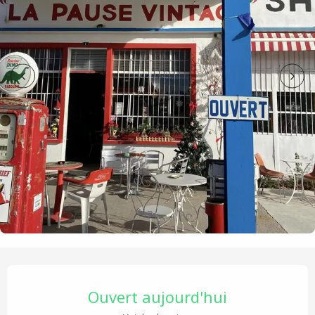
Ouverture et coordonnées
Ouvert aujourd'hui