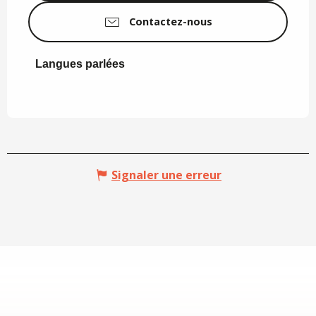
Contactez-nous
Langues parlées
Langues parlées
Signaler une erreur