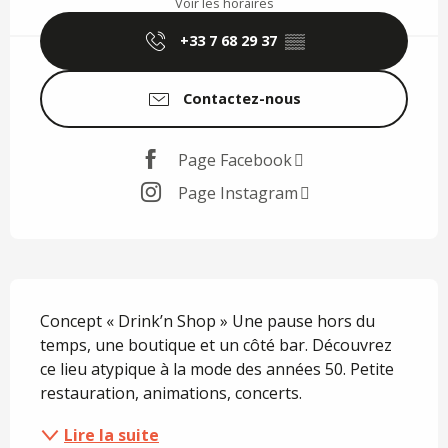
Voir les horaires
+33 7 68 29 37
▒▒
Contactez-nous
Page Facebook
Page Instagram
Description
Concept « Drink’n Shop » Une pause hors du 
temps, une boutique et un côté bar. Découvrez 
ce lieu atypique à la mode des années 50. Petite 
restauration, animations, concerts.
Lire la suite