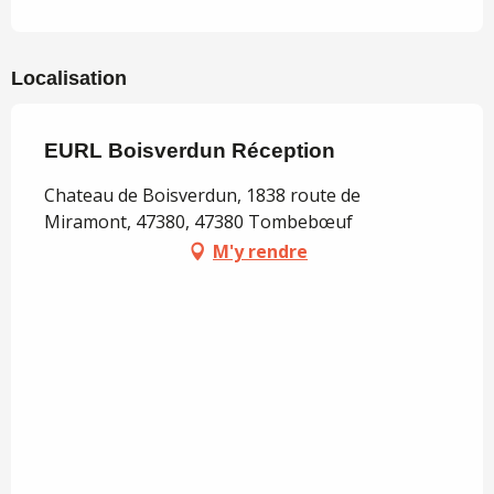
Localisation
EURL Boisverdun Réception
Chateau de Boisverdun, 1838 route de
Miramont, 47380, 47380 Tombebœuf
M'y rendre