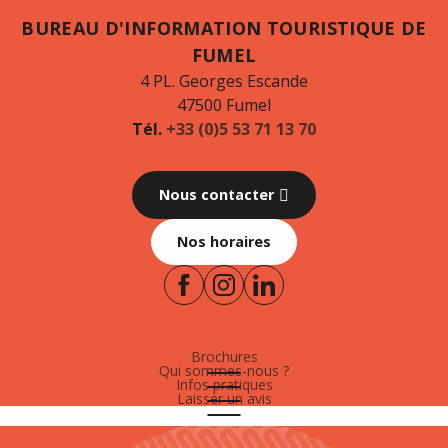
BUREAU D'INFORMATION TOURISTIQUE DE
FUMEL
4 PL. Georges Escande
47500 Fumel
Tél.
+33 (0)5 53 71 13 70
Nous contacter
Nos horaires
Brochures
Qui sommes-nous ?
Infos pratiques
Laisser un avis