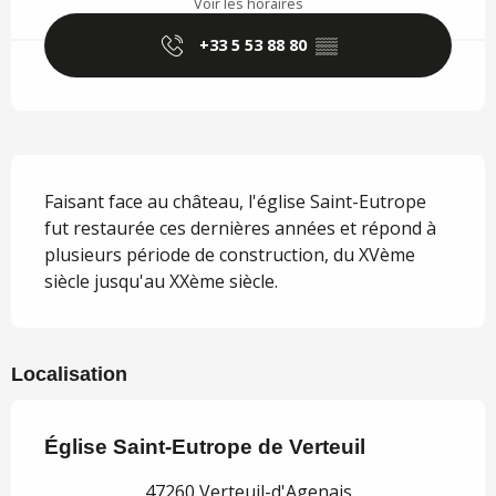
Voir les horaires
+33 5 53 88 80
▒▒
Description
Faisant face au château, l'église Saint-Eutrope 
fut restaurée ces dernières années et répond à 
plusieurs période de construction, du XVème 
siècle jusqu'au XXème siècle.
Localisation
Église Saint-Eutrope de Verteuil
47260 Verteuil-d'Agenais