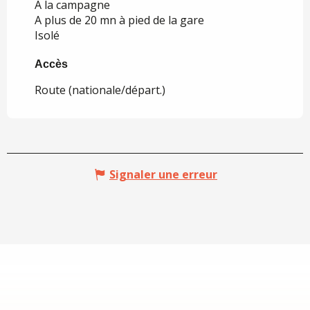
A la campagne
A plus de 20 mn à pied de la gare
Isolé
Accès
Accès
Route (nationale/départ.)
Signaler une erreur