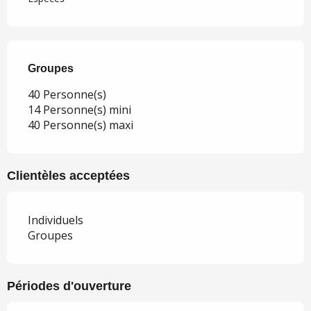
Groupes
Groupes
40 Personne(s)
14 Personne(s) mini
40 Personne(s) maxi
Clientèles acceptées
Individuels
Groupes
Périodes d'ouverture