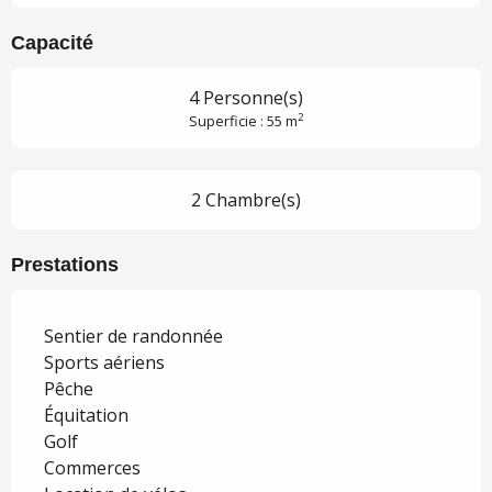
Capacité
4 Personne(s)
2
Superficie : 55 m
2 Chambre(s)
Prestations
Sentier de randonnée
Sports aériens
Pêche
Équitation
Golf
Commerces