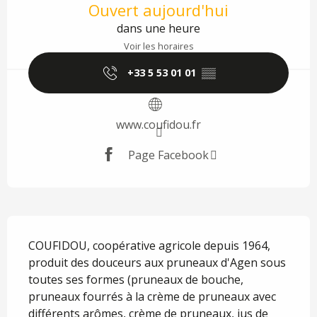
Ouvert aujourd'hui
dans une heure
Voir les horaires
+33 5 53 01 01
▒▒
www.coufidou.fr
Page Facebook
Description
COUFIDOU, coopérative agricole depuis 1964, 
produit des douceurs aux pruneaux d'Agen sous 
toutes ses formes (pruneaux de bouche, 
pruneaux fourrés à la crème de pruneaux avec 
différents arômes, crème de pruneaux, jus de 