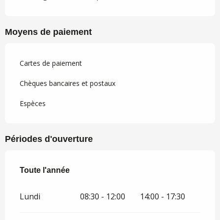
Moyens de paiement
Cartes de paiement
Chèques bancaires et postaux
Espèces
Périodes d'ouverture
Toute l'année
Toute l'année
Lundi
08:30 - 12:00
14:00 - 17:30