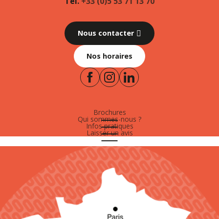
Tél.
+33 (0)5 53 71 13 70
Nous contacter
Nos horaires
Brochures
Qui sommes-nous ?
Infos pratiques
Laisser un avis