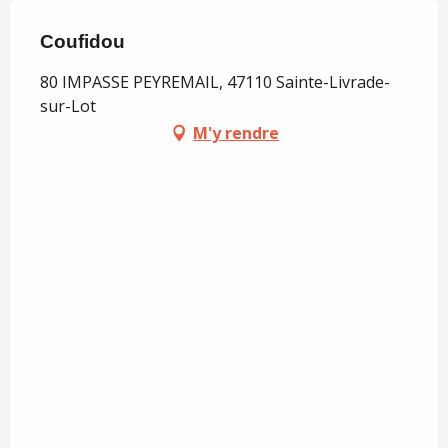
Coufidou
80 IMPASSE PEYREMAIL, 47110 Sainte-Livrade-
sur-Lot
M'y rendre