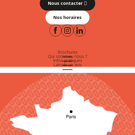
Nous contacter
Nos horaires
Brochures
Qui sommes-nous ?
Infos pratiques
Laisser un avis