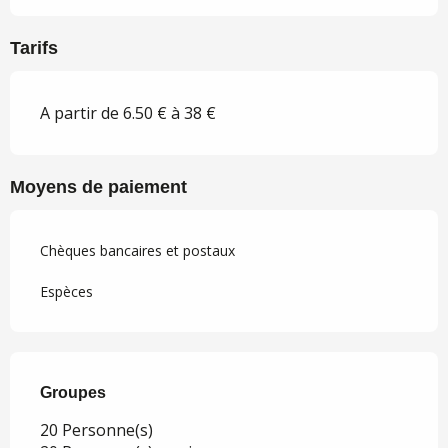
Tarifs
A partir de 6.50 € à 38 €
Moyens de paiement
Chèques bancaires et postaux
Espèces
Groupes
Groupes
20 Personne(s)