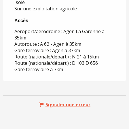
Isolé
Sur une exploitation agricole
Accès
Accès
Aéroport/aérodrome : Agen La Garenne à
35km
Autoroute : A 62 - Agen à 35km
Gare ferroviaire : Agen à 37km
Route (nationale/départ.) : N 21 à 15km
Route (nationale/départ.) : D 103 D 656
Gare ferroviaire à 7km
Signaler une erreur