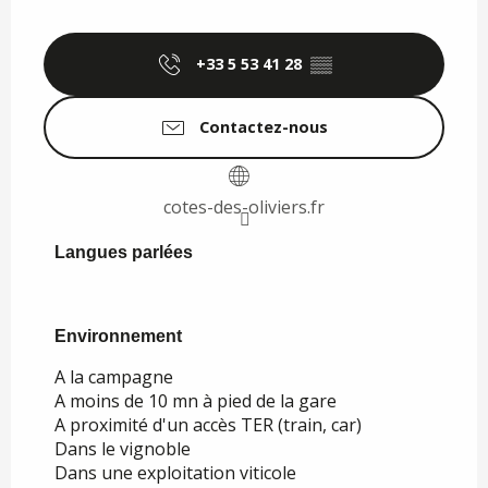
+33 5 53 41 28
▒▒
Contactez-nous
cotes-des-oliviers.fr
Langues parlées
Langues parlées
Environnement
Environnement
A la campagne
A moins de 10 mn à pied de la gare
A proximité d'un accès TER (train, car)
Dans le vignoble
Dans une exploitation viticole