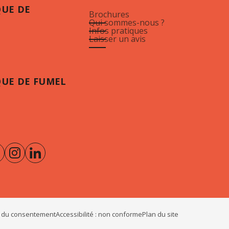
QUE DE
Brochures
Qui sommes-nous ?
Infos pratiques
Laisser un avis
QUE DE FUMEL
 du consentement
Accessibilité : non conforme
Plan du site