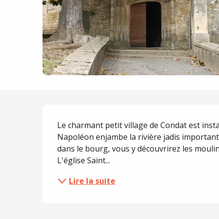
Description
Le charmant petit village de Condat est insta
Napoléon enjambe la rivière jadis important
dans le bourg, vous y découvrirez les moulins
L'église Saint...
Lire la suite