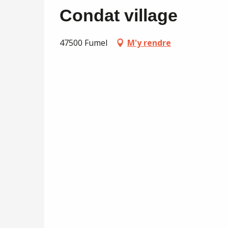
Condat village
47500 Fumel
M'y rendre