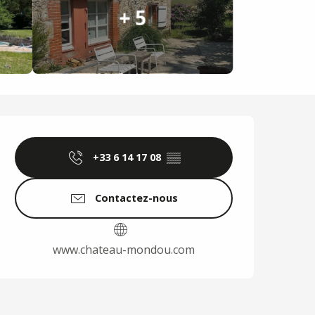
+ 5
Ouverture et coordo
+33 6 14 17 08
▒▒
Contactez-nous
www.chateau-mondou.com