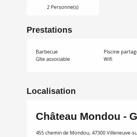
2 Personne(s)
Prestations
Barbecue
Piscine parta
Gîte associable
Wifi
Localisation
Château Mondou - Gî
455 chemin de Mondou, 47300 Villeneuve-su