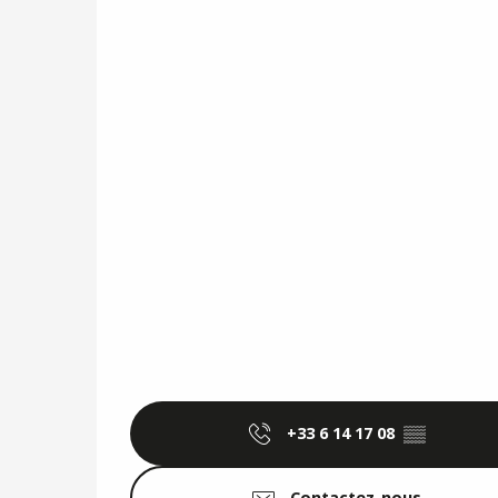
+33 6 14 17 08
▒▒
Contactez-nous