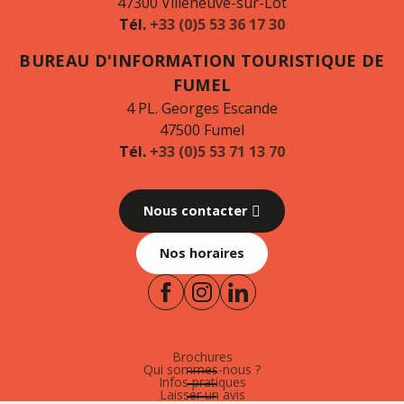
47300 Villeneuve-sur-Lot
Tél.
+33 (0)5 53 36 17 30
BUREAU D'INFORMATION TOURISTIQUE DE
FUMEL
4 PL. Georges Escande
47500 Fumel
Tél.
+33 (0)5 53 71 13 70
Nous contacter
Nos horaires
Brochures
Qui sommes-nous ?
Infos pratiques
Laisser un avis