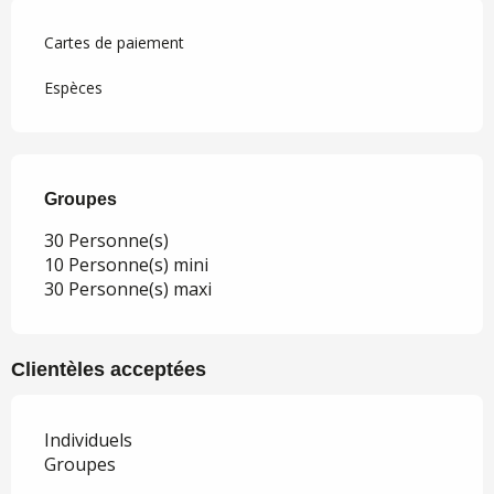
Cartes de paiement
Espèces
Groupes
Groupes
30 Personne(s)
10 Personne(s) mini
30 Personne(s) maxi
Clientèles acceptées
Individuels
Groupes