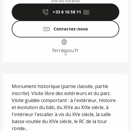
Voir les horaires
+33 6 16 58 11
▒▒
Contactez-nous
ferrassou.fr
Description
Monument historique (partie classée, partie 
inscrite). Visite libre des extérieurs et du parc. 
Visite guidée comportant : à l'extérieur, histoire 
et évolution du bâti, du XIVe au XIXe siècle, à 
l'intérieur l'escalier à vis du XVe siècle, la salle 
basse voutée du XIVe siècle, le RC de la tour 
ronde...