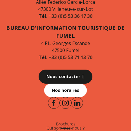
Allée Federico Garcia-Lorca
47300 Villeneuve-sur-Lot
Tél.
+33 (0)5 53 36 17 30
BUREAU D'INFORMATION TOURISTIQUE DE
FUMEL
4 PL. Georges Escande
47500 Fumel
Tél.
+33 (0)5 53 71 13 70
Nous contacter
Nos horaires
Brochures
Qui sommes-nous ?