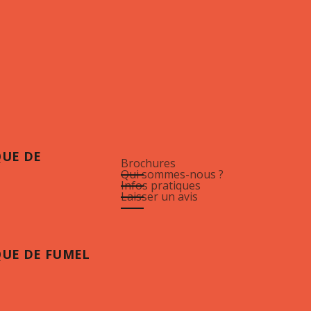
QUE DE
Brochures
Qui sommes-nous ?
Infos pratiques
Laisser un avis
QUE DE FUMEL