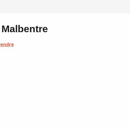
 Malbentre
rendre