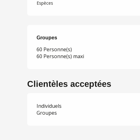
Espèces
Groupes
Groupes
60 Personne(s)
60 Personne(s) maxi
Clientèles acceptées
Individuels
Groupes