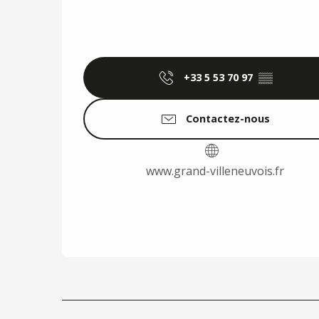
+33 5 53 70 97
▒▒
Contactez-nous
www.grand-villeneuvois.fr