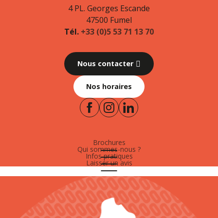
4 PL. Georges Escande
47500 Fumel
Tél.
+33 (0)5 53 71 13 70
Nous contacter
Nos horaires
Brochures
Qui sommes-nous ?
Infos pratiques
Laisser un avis