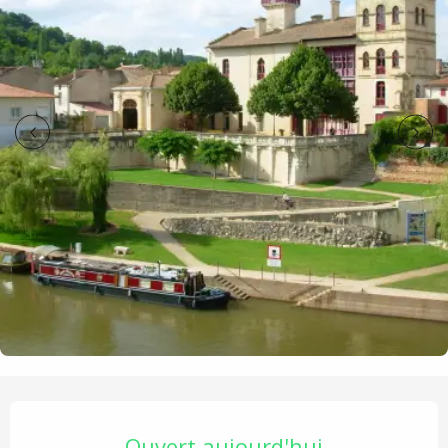
Ouverture et coordonnées
Ouvert aujourd'hui