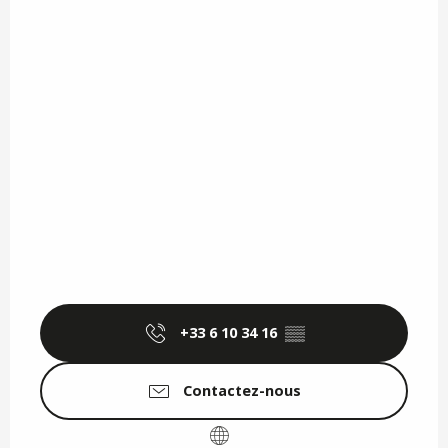
+33 6 10 34 16
▒▒
Contactez-nous