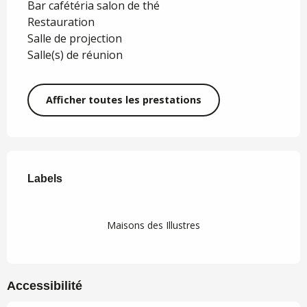
Bar cafétéria salon de thé
Restauration
Salle de projection
Salle(s) de réunion
Afficher toutes les prestations
Offres de prestations
Labels
Labels
Maisons des Illustres
Accessibilité