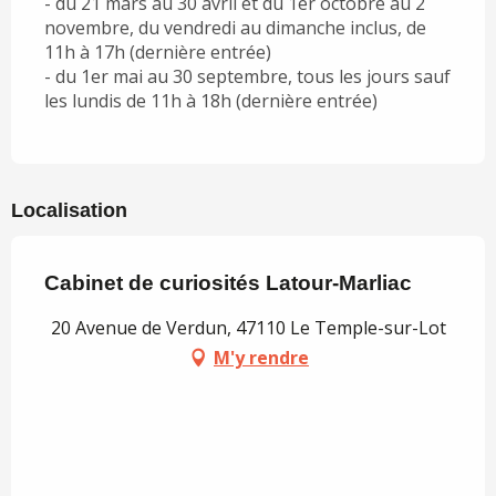
- du 21 mars au 30 avril et du 1er octobre au 2
novembre, du vendredi au dimanche inclus, de
11h à 17h (dernière entrée)
- du 1er mai au 30 septembre, tous les jours sauf
les lundis de 11h à 18h (dernière entrée)
Localisation
Cabinet de curiosités Latour-Marliac
20 Avenue de Verdun, 47110 Le Temple-sur-Lot
M'y rendre