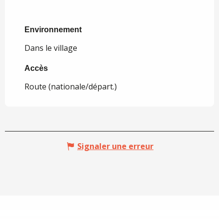
Environnement
Environnement
Dans le village
Accès
Accès
Route (nationale/départ.)
Signaler une erreur