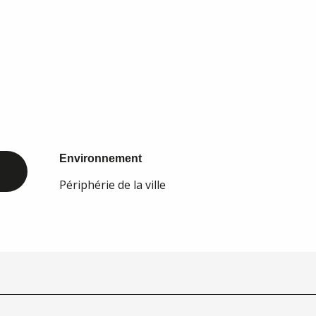
Environnement
Environnement
Périphérie de la ville