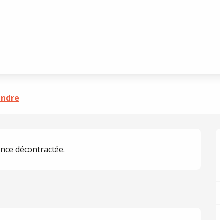
endre
nce décontractée.