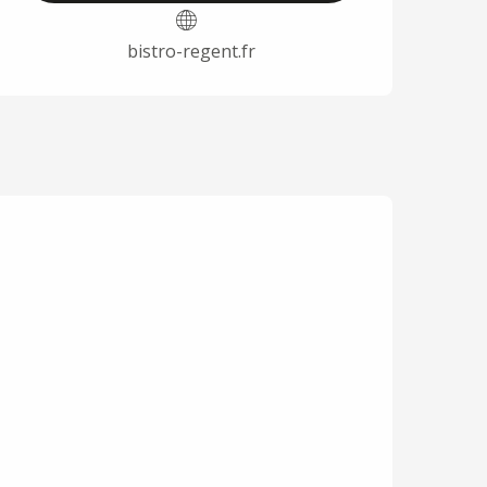
bistro-regent.fr