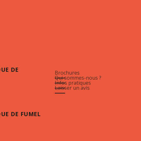
QUE DE
Brochures
Qui sommes-nous ?
Infos pratiques
Laisser un avis
QUE DE FUMEL