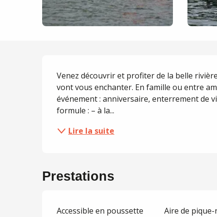
Description
Venez découvrir et profiter de la belle rivièr
vont vous enchanter. En famille ou entre a
événement : anniversaire, enterrement de vie
formule : – à la...
Lire la suite
Prestations
Accessible en poussette
Aire de pique-