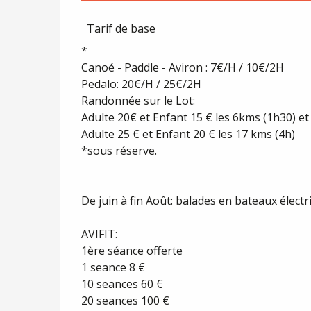
Tarifs 2027
Tarif de base
*
Canoé - Paddle - Aviron : 7€/H / 10€/2H
Pedalo: 20€/H / 25€/2H
Randonnée sur le Lot:
Adulte 20€ et Enfant 15 € les 6kms (1h30) et
Adulte 25 € et Enfant 20 € les 17 kms (4h)
*sous réserve.
De juin à fin Août: balades en bateaux électr
AVIFIT:
1ère séance offerte
1 seance 8 €
10 seances 60 €
20 seances 100 €