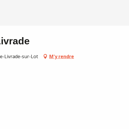
Livrade
te-Livrade-sur-Lot
M'y rendre