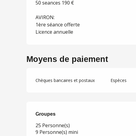
50 seances 190 €
AVIRON:
1ère séance offerte
Licence annuelle
Moyens de paiement
Chèques bancaires et postaux
Espèces
Groupes
Groupes
25 Personne(s)
9 Personne(s) mini