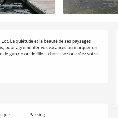
e Lot. La quiétude et la beauté de ses paysages 
mis, pour agrémenter vos vacances ou marquer un 
 de garçon ou de fille … choisissez ou créez votre 
nique
Parking