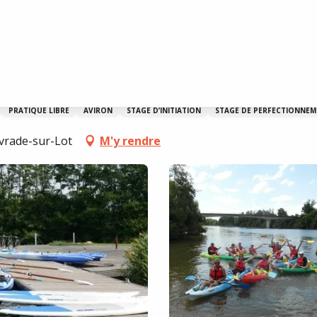
vrade
PRATIQUE LIBRE
AVIRON
STAGE D’INITIATION
STAGE DE PERFECTIONNE
ivrade-sur-Lot
M'y rendre