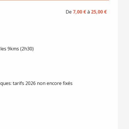
De
7,00 €
à
25,00 €
 les 9kms (2h30)
iques: tarifs 2026 non encore fixés