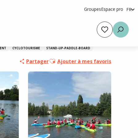
Groupes
Espace pro
FR
en
es
Voir les favoris
Reche
MENT
CYCLOTOURISME
STAND-UP-PADDLE-BOARD
Ajouter aux favoris
Partager
Ajouter à mes favoris