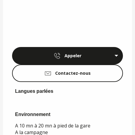
Appeler
Contactez-nous
Langues parlées
Langues parlées
Environnement
Environnement
A 10 mn à 20 mn à pied de la gare
A la campagne