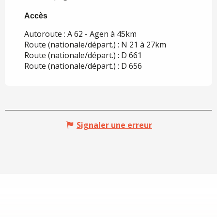
Accès
Accès
Autoroute : A 62 - Agen à 45km
Route (nationale/départ.) : N 21 à 27km
Route (nationale/départ.) : D 661
Route (nationale/départ.) : D 656
Signaler une erreur