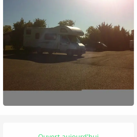
Ouverture et coordonnées
Ouvert aujourd'hui