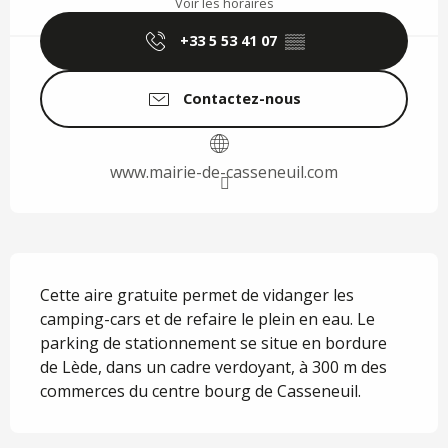
Voir les horaires
+33 5 53 41 07
▒▒
Contactez-nous
www.mairie-de-casseneuil.com
Description
Cette aire gratuite permet de vidanger les 
camping-cars et de refaire le plein en eau. Le 
parking de stationnement se situe en bordure 
de Lède, dans un cadre verdoyant, à 300 m des 
commerces du centre bourg de Casseneuil.