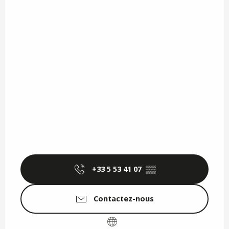
+33 5 53 41 07
▒▒
Contactez-nous