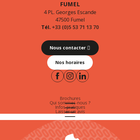
FUMEL
4 PL. Georges Escande
47500 Fumel
Tél.
+33 (0)5 53 71 13 70
Nous contacter
Nos horaires
Brochures
Qui sommes-nous ?
Infos pratiques
Laisser un avis