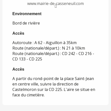
www.mairie-de-casseneuil.com
Environnement
Environnement
Bord de rivière
Accès
Accès
Autoroute : A 62 - Aiguillon à 35km
Route (nationale/départ.) : N 21 à 10km
Route (nationale/départ.) : CD 242 - CD 216 -
CD 133 - CD 225
Accès
Accès
A partir du rond-point de la place Saint-Jean
en centre ville, suivre la direction de
Castelmoron sur la CD 225. L'aire se situe en
face du cimetière.