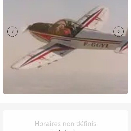
Ouverture et coordonnées
Horaires non définis