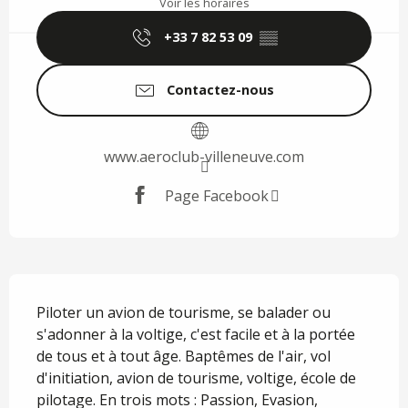
Voir les horaires
+33 7 82 53 09
▒▒
Contactez-nous
www.aeroclub-villeneuve.com
Page Facebook
Description
Piloter un avion de tourisme, se balader ou 
s'adonner à la voltige, c'est facile et à la portée 
de tous et à tout âge. Baptêmes de l'air, vol 
d'initiation, avion de tourisme, voltige, école de 
pilotage. En trois mots : Passion, Evasion, 