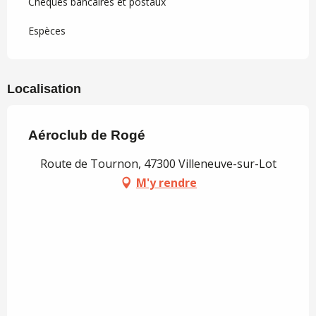
Chèques bancaires et postaux
Espèces
Localisation
Aéroclub de Rogé
Route de Tournon, 47300 Villeneuve-sur-Lot
M'y rendre