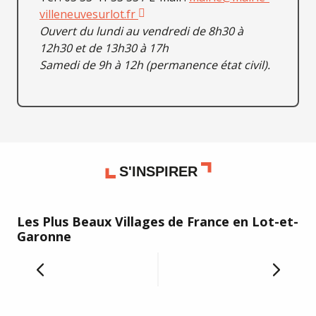
villeneuvesurlot.fr
Ouvert du lundi au vendredi de 8h30 à
12h30 et de 13h30 à 17h
Samedi de 9h à 12h (permanence état civil).
S'INSPIRER
Les Plus Beaux Villages de France en Lot-et-
Le
Garonne