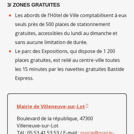
3/ ZONES GRATUITES
Les abords de l’Hôtel de Ville comptabilisent à eux
seuls près de 500 places de stationnement
gratuites, accessibles du lundi au dimanche et
sans aucune limitation de durée.
Le parc des Expositions, qui dispose de 1 200
places gratuites, est relié au centre-ville toutes
les 15 minutes par les navettes gratuites Bastide
Express.
Mairie de Villeneuve-sur-Lot
Boulevard de la république, 47300
Villeneuve-sur-Lot
Tél : 05 53 41 53 53 / E-mail :
mairie@mairie-