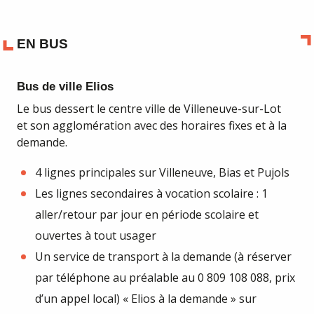
EN BUS
Bus de ville Elios
Le bus dessert le centre ville de Villeneuve-sur-Lot
et son agglomération avec des horaires fixes et à la
demande.
4 lignes principales sur Villeneuve, Bias et Pujols
Les lignes secondaires à vocation scolaire : 1
aller/retour par jour en période scolaire et
ouvertes à tout usager
Un service de transport à la demande (à réserver
par téléphone au préalable au 0 809 108 088, prix
d’un appel local) « Elios à la demande » sur