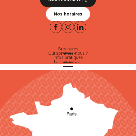
Nos horaires
Brochures
Qui sommes-nous ?
Infos pratiques
Laisser un avis